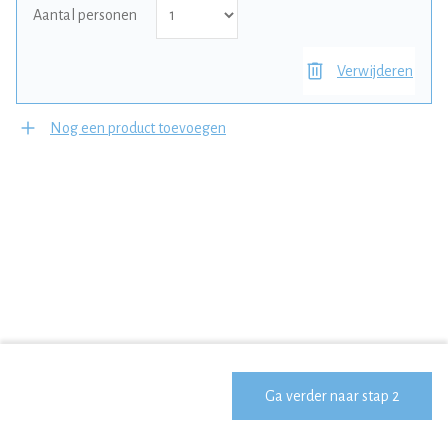
Aantal personen
Verwijderen
Nog een product toevoegen
Vorige
Ga verder naar stap 2